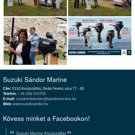
Suzuki Sándor Marine
Cím:
5310 Kisújszállás, Deák Ferenc utca 77.- 85.
Telefon:
+ 36 (59) 520750
E-mail:
suzukiertekesites@sandorservice.hu
Web:
www.suzukisandor.hu
Kövess minket a Facebookon!
Suzuki Marine Kisújszállás