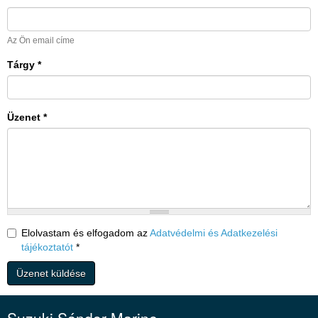
Az Ön email címe
Tárgy
*
Üzenet
*
Elolvastam és elfogadom az
Adatvédelmi és Adatkezelési
tájékoztatót
*
Üzenet küldése