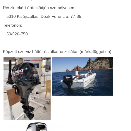
Részletekért érdeklődjön személyesen:
5310 Kisújszállás, Deák Ferenc u. 77-85.
Telefonon:
59/520-750
Képzett szerviz háttér és alkatrészellátás (márkafüggetlen).