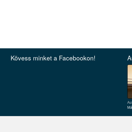
Kövess minket a Facebookon!
A
Au
Má