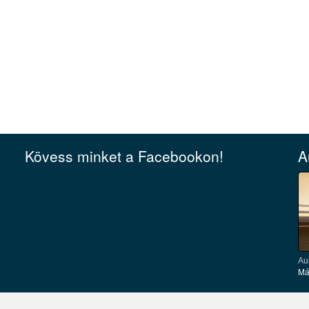
Kövess minket a Facebookon!
A
Au
Má