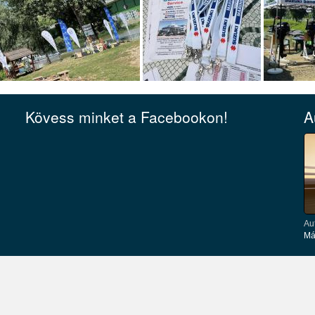
Kövess minket a Facebookon!
A
Au
Má