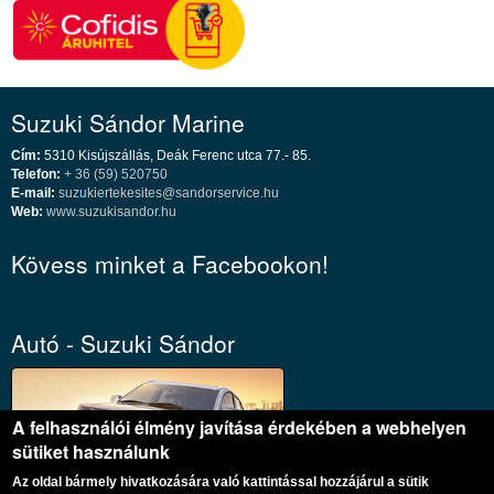
Suzuki Sándor Marine
Cím:
5310 Kisújszállás, Deák Ferenc utca 77.- 85.
Telefon:
+ 36 (59) 520750
E-mail:
suzukiertekesites@sandorservice.hu
Web:
www.suzukisandor.hu
Kövess minket a Facebookon!
Autó - Suzuki Sándor
A felhasználói élmény javítása érdekében a webhelyen
sütiket használunk
Az oldal bármely hivatkozására való kattintással hozzájárul a sütik