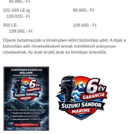
95.885,- Ft
101-349 LE-ig 95.885,- Ft
120.015,- Ft
350 LE- 109.000,- Ft
139.065,- Ft
Díjaink tartalmazzák a törvényben előírt biztosítási adót. A díjak a
biztosítási adó növekedésével annak mértékével arányosan
növekednek. Az árak bruttó árak és forintban értendők.