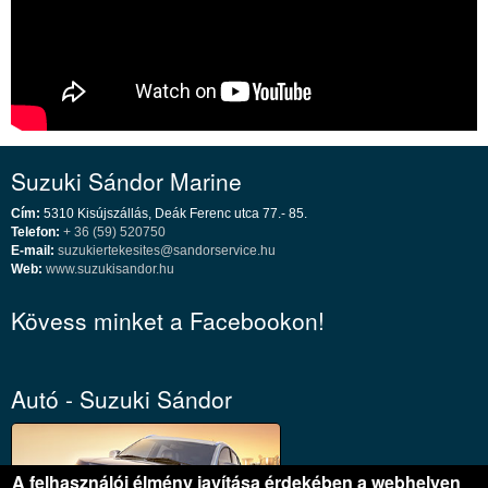
Suzuki Sándor Marine
Cím:
5310 Kisújszállás, Deák Ferenc utca 77.- 85.
Telefon:
+ 36 (59) 520750
E-mail:
suzukiertekesites@sandorservice.hu
Web:
www.suzukisandor.hu
Kövess minket a Facebookon!
Autó - Suzuki Sándor
A felhasználói élmény javítása érdekében a webhelyen