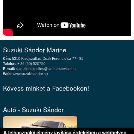
Suzuki Sándor Marine
Cím:
5310 Kisújszállás, Deák Ferenc utca 77.- 85.
Telefon:
+ 36 (59) 520750
E-mail:
suzukiertekesites@sandorservice.hu
Web:
www.suzukisandor.hu
Kövess minket a Facebookon!
Autó - Suzuki Sándor
A felhasználói élmény javítása érdekében a webhelyen