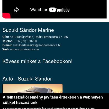
Suzuki Sándor Marine
Cím:
5310 Kisújszállás, Deák Ferenc utca 77.- 85.
Telefon:
+ 36 (59) 520750
E-mail:
suzukiertekesites@sandorservice.hu
Web:
www.suzukisandor.hu
Kövess minket a Facebookon!
Autó - Suzuki Sándor
A felhasználói élmény javítása érdekében a webhelyen
sütiket használunk