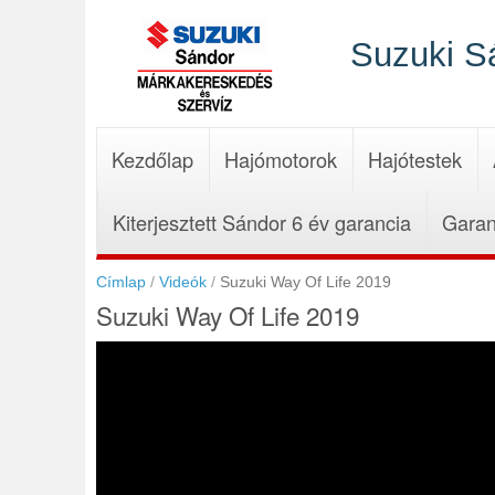
Ugrás
a
Suzuki S
tartalomra
Kezdőlap
Hajómotorok
Hajótestek
Kiterjesztett Sándor 6 év garancia
Garan
Címlap
Videók
Suzuki Way Of Life 2019
Suzuki Way Of Life 2019